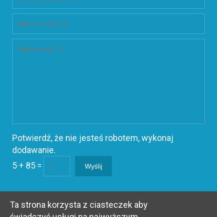
Potwierdź, że nie jesteś robotem, wykonaj
dodawanie.
5 + 85 =
Ta strona korzysta z ciasteczek aby
świadczyć usługi na najwyższym