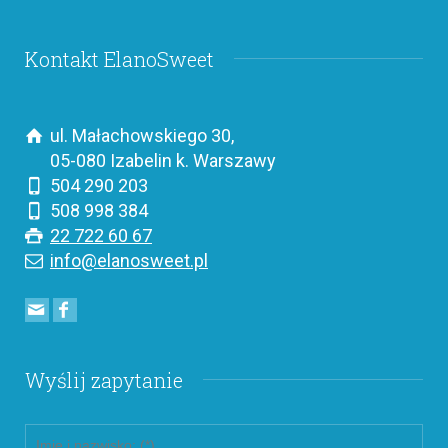
Kontakt ElanoSweet
ul. Małachowskiego 30,
05-080 Izabelin k. Warszawy
504 290 203
508 998 384
22 722 60 67
info@elanosweet.pl
Wyślij zapytanie